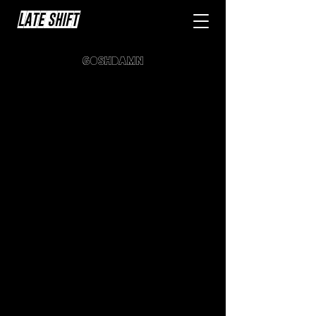
LATE SHIFT
goshdamn